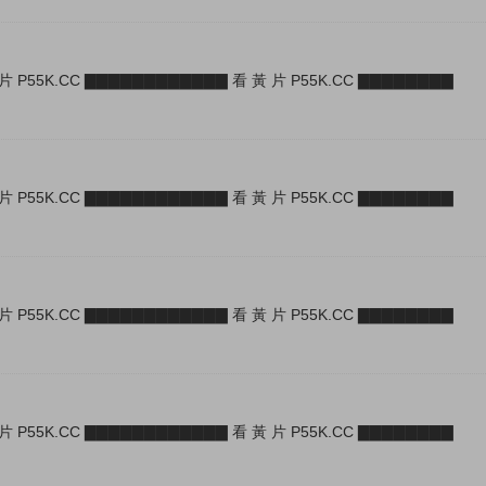
片 P55K.CC ▇▇▇▇▇▇▇▇▇▇▇▇ 看 黃 片 P55K.CC ▇▇▇▇▇▇▇▇
片 P55K.CC ▇▇▇▇▇▇▇▇▇▇▇▇ 看 黃 片 P55K.CC ▇▇▇▇▇▇▇▇
片 P55K.CC ▇▇▇▇▇▇▇▇▇▇▇▇ 看 黃 片 P55K.CC ▇▇▇▇▇▇▇▇
片 P55K.CC ▇▇▇▇▇▇▇▇▇▇▇▇ 看 黃 片 P55K.CC ▇▇▇▇▇▇▇▇