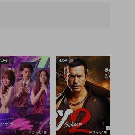
第48集
第49集
第55集
第56集
7.0分
4.0分
更新至07集
更新至04集