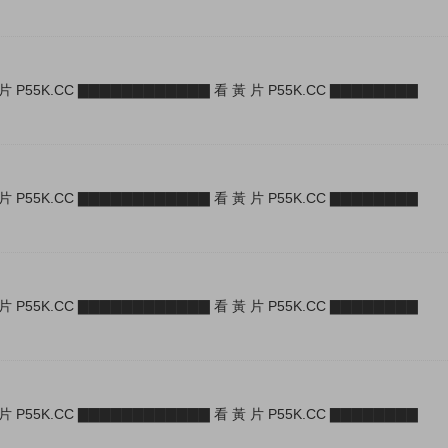
片 P55K.CC ▇▇▇▇▇▇▇▇▇▇▇▇ 看 黃 片 P55K.CC ▇▇▇▇▇▇▇▇
片 P55K.CC ▇▇▇▇▇▇▇▇▇▇▇▇ 看 黃 片 P55K.CC ▇▇▇▇▇▇▇▇
片 P55K.CC ▇▇▇▇▇▇▇▇▇▇▇▇ 看 黃 片 P55K.CC ▇▇▇▇▇▇▇▇
片 P55K.CC ▇▇▇▇▇▇▇▇▇▇▇▇ 看 黃 片 P55K.CC ▇▇▇▇▇▇▇▇