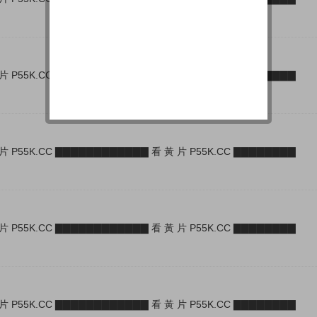
片 P55K.CC ▇▇▇▇▇▇▇▇▇▇▇▇ 看 黃 片 P55K.CC ▇▇▇▇▇▇▇▇
片 P55K.CC ▇▇▇▇▇▇▇▇▇▇▇▇ 看 黃 片 P55K.CC ▇▇▇▇▇▇▇▇
片 P55K.CC ▇▇▇▇▇▇▇▇▇▇▇▇ 看 黃 片 P55K.CC ▇▇▇▇▇▇▇▇
片 P55K.CC ▇▇▇▇▇▇▇▇▇▇▇▇ 看 黃 片 P55K.CC ▇▇▇▇▇▇▇▇