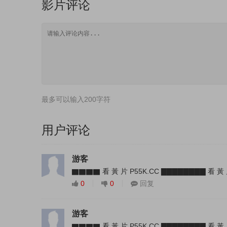
影片评论
最多可以输入200字符
用户评论
游客
▇▇▇▇ 看 黃 片 P55K.CC ▇▇▇▇▇▇▇▇ 看 黃 
0
0
回复
游客
▇▇▇▇ 看 黃 片 P55K.CC ▇▇▇▇▇▇▇▇ 看 黃 