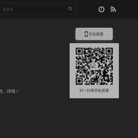
手机观看
扫一扫用手机观看
..
详情