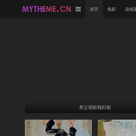
首页
电影
连续
）
养父母盼我归期