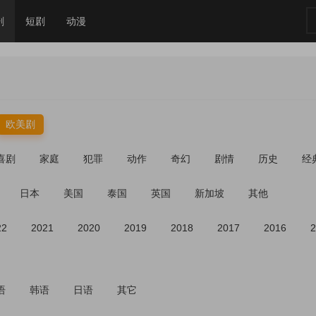
剧
短剧
动漫
欧美剧
喜剧
家庭
犯罪
动作
奇幻
剧情
历史
经
日本
美国
泰国
英国
新加坡
其他
22
2021
2020
2019
2018
2017
2016
2
语
韩语
日语
其它