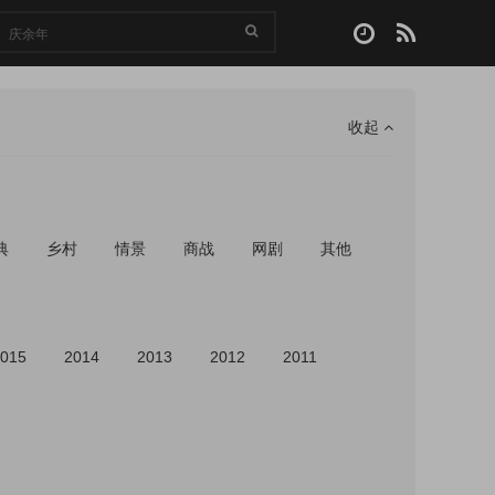
收起
典
乡村
情景
商战
网剧
其他
015
2014
2013
2012
2011