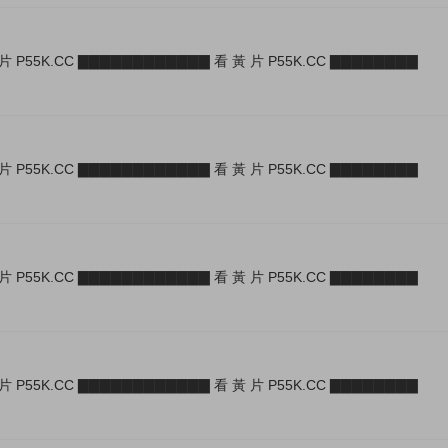
片 P55K.CC ▇▇▇▇▇▇▇▇▇▇▇▇ 看 黃 片 P55K.CC ▇▇▇▇▇▇▇▇
片 P55K.CC ▇▇▇▇▇▇▇▇▇▇▇▇ 看 黃 片 P55K.CC ▇▇▇▇▇▇▇▇
片 P55K.CC ▇▇▇▇▇▇▇▇▇▇▇▇ 看 黃 片 P55K.CC ▇▇▇▇▇▇▇▇
片 P55K.CC ▇▇▇▇▇▇▇▇▇▇▇▇ 看 黃 片 P55K.CC ▇▇▇▇▇▇▇▇