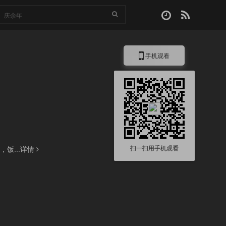
手机观看
扫一扫用手机观看
饭...
详情