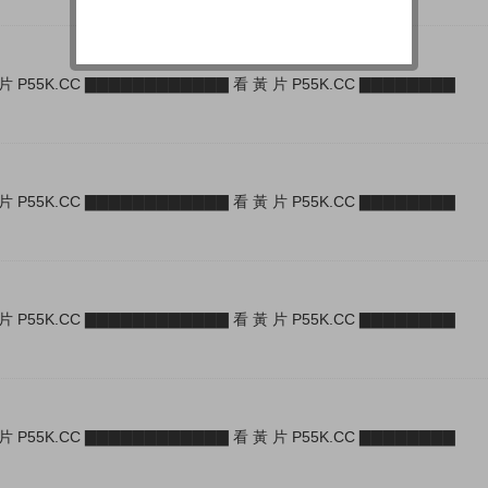
片 P55K.CC ▇▇▇▇▇▇▇▇▇▇▇▇ 看 黃 片 P55K.CC ▇▇▇▇▇▇▇▇
片 P55K.CC ▇▇▇▇▇▇▇▇▇▇▇▇ 看 黃 片 P55K.CC ▇▇▇▇▇▇▇▇
片 P55K.CC ▇▇▇▇▇▇▇▇▇▇▇▇ 看 黃 片 P55K.CC ▇▇▇▇▇▇▇▇
片 P55K.CC ▇▇▇▇▇▇▇▇▇▇▇▇ 看 黃 片 P55K.CC ▇▇▇▇▇▇▇▇