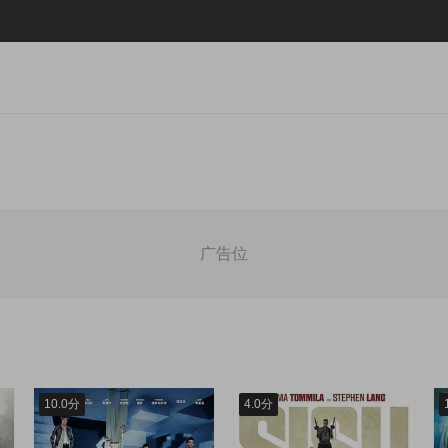
广告位
10.0分
4.0分