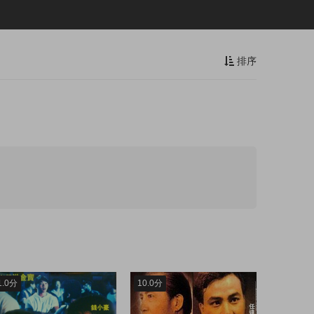
排序
1.0分
10.0分