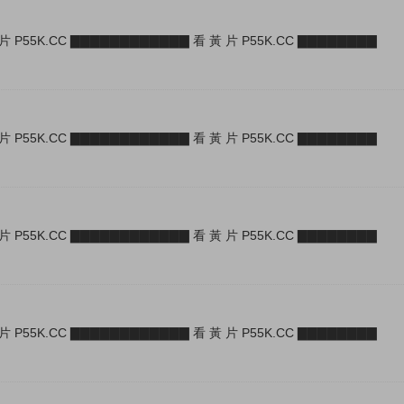
片 P55K.CC ▇▇▇▇▇▇▇▇▇▇▇▇ 看 黃 片 P55K.CC ▇▇▇▇▇▇▇▇
片 P55K.CC ▇▇▇▇▇▇▇▇▇▇▇▇ 看 黃 片 P55K.CC ▇▇▇▇▇▇▇▇
片 P55K.CC ▇▇▇▇▇▇▇▇▇▇▇▇ 看 黃 片 P55K.CC ▇▇▇▇▇▇▇▇
片 P55K.CC ▇▇▇▇▇▇▇▇▇▇▇▇ 看 黃 片 P55K.CC ▇▇▇▇▇▇▇▇