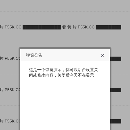
片 P55K.CC ▇▇▇▇▇▇▇▇▇▇▇▇ 看 黃 片 P55K.CC ▇▇▇▇▇▇▇▇
弹窗公告
片 P55K.CC ▇▇▇▇▇▇▇▇▇▇▇▇ 看 黃 片 P55K.CC ▇▇▇▇▇▇▇▇
这是一个弹窗演示，你可以后台设置关
闭或修改内容，关闭后今天不在显示
片 P55K.CC ▇▇▇▇▇▇▇▇▇▇▇▇ 看 黃 片 P55K.CC ▇▇▇▇▇▇▇▇
片 P55K.CC ▇▇▇▇▇▇▇▇▇▇▇▇ 看 黃 片 P55K.CC ▇▇▇▇▇▇▇▇