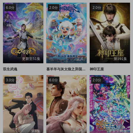
第45集
第46集
第47集
第48集
6.0分
2.0分
2.0分
第49集
第50集
第51集
第52集
第53集
第54集
第55集
第56集
第57集
第58集
第59集
第60集
更新至51集
正片
第191集
第61集
第62集
第63集
第64集
双生武魂
喜羊羊与灰太狼之异国破晓
神印王座
第65集
第66集
第67集
第68集
3.0分
6.0分
2.0分
第69集
第70集
第71集
第72集
第73集
第74集
第75集
第76集
第77集
第78集
第79集
第80集
第81集
第82集
第83集
第84集
第8集
第11集
更新至35集