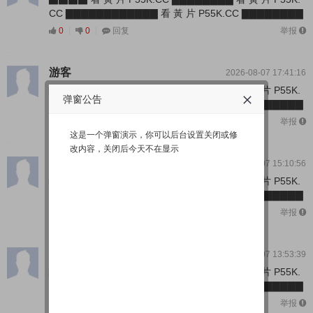
第161集
第162集
第163集
第164集
CC ▇▇▇▇▇▇▇▇▇▇▇▇ 看 黃 片 P55K.CC ▇▇▇▇▇▇▇▇
0
0
回复
举报
第165集
第166集
第167集
第168集
游客
2026-08-07 17:41:16
第169集
第170集
第171集
第172集
▇▇▇▇ 看 黃 片 P55K.CC ▇▇▇▇▇▇▇▇ 看 黃 片 P55K.
弹窗公告
CC ▇▇▇▇▇▇▇▇▇▇▇▇ 看 黃 片 P55K.CC ▇▇▇▇▇▇▇▇
第173集
第174集
第175集
第176集
0
0
回复
举报
这是一个弹窗演示，你可以后台设置关闭或修
第177集
第178集
第179集
第180集
改内容，关闭后今天不在显示
游客
2026-08-07 15:10:56
第181集
第182集
第183集
第184集
▇▇▇▇ 看 黃 片 P55K.CC ▇▇▇▇▇▇▇▇ 看 黃 片 P55K.
CC ▇▇▇▇▇▇▇▇▇▇▇▇ 看 黃 片 P55K.CC ▇▇▇▇▇▇▇▇
第185集
第186集
第187集
第188集
0
0
回复
举报
第189集
第190集
第191集
游客
2026-08-07 13:53:39
▇▇▇▇ 看 黃 片 P55K.CC ▇▇▇▇▇▇▇▇ 看 黃 片 P55K.
CC ▇▇▇▇▇▇▇▇▇▇▇▇ 看 黃 片 P55K.CC ▇▇▇▇▇▇▇▇
0
0
回复
举报