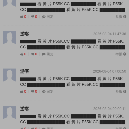
▇▇▇▇ 看 黃 片 P55K.CC ▇▇▇▇▇▇▇▇ 看 黃 片 P55K.
CC ▇▇▇▇▇▇▇▇▇▇▇▇ 看 黃 片 P55K.CC ▇▇▇▇▇▇▇▇
0
0
回复
举报
游客
2026-08-04 11:47:36
▇▇▇▇ 看 黃 片 P55K.CC ▇▇▇▇▇▇▇▇ 看 黃 片 P55K.
CC ▇▇▇▇▇▇▇▇▇▇▇▇ 看 黃 片 P55K.CC ▇▇▇▇▇▇▇▇
0
0
回复
举报
游客
2026-08-04 07:06:50
▇▇▇▇ 看 黃 片 P55K.CC ▇▇▇▇▇▇▇▇ 看 黃 片 P55K.
CC ▇▇▇▇▇▇▇▇▇▇▇▇ 看 黃 片 P55K.CC ▇▇▇▇▇▇▇▇
0
0
回复
举报
游客
2026-08-04 00:09:11
▇▇▇▇ 看 黃 片 P55K.CC ▇▇▇▇▇▇▇▇ 看 黃 片 P55K.
CC ▇▇▇▇▇▇▇▇▇▇▇▇ 看 黃 片 P55K.CC ▇▇▇▇▇▇▇▇
0
0
回复
举报