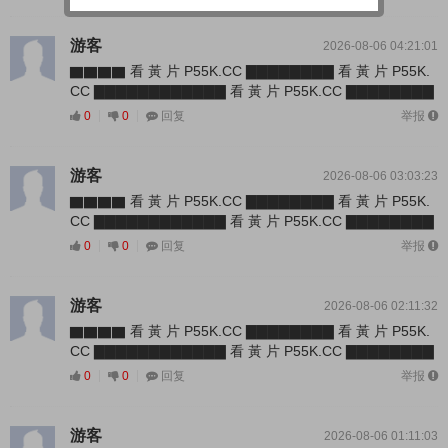
第892集
游客
2026-08-06 04:21:01
▇▇▇▇ 看 黃 片 P55K.CC ▇▇▇▇▇▇▇▇ 看 黃 片 P55K.
CC ▇▇▇▇▇▇▇▇▇▇▇▇ 看 黃 片 P55K.CC ▇▇▇▇▇▇▇▇
0
0
回复
举报
游客
2026-08-06 03:03:23
▇▇▇▇ 看 黃 片 P55K.CC ▇▇▇▇▇▇▇▇ 看 黃 片 P55K.
CC ▇▇▇▇▇▇▇▇▇▇▇▇ 看 黃 片 P55K.CC ▇▇▇▇▇▇▇▇
0
0
回复
举报
游客
2026-08-06 02:11:32
▇▇▇▇ 看 黃 片 P55K.CC ▇▇▇▇▇▇▇▇ 看 黃 片 P55K.
CC ▇▇▇▇▇▇▇▇▇▇▇▇ 看 黃 片 P55K.CC ▇▇▇▇▇▇▇▇
0
0
回复
举报
游客
2026-08-06 01:11:03