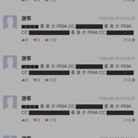
游客
2026-08-03 22:42:20
▇▇▇▇ 看 黃 片 P55K.CC ▇▇▇▇▇▇▇▇ 看 黃 片 P55K.
CC ▇▇▇▇▇▇▇▇▇▇▇▇ 看 黃 片 P55K.CC ▇▇▇▇▇▇▇▇
0
0
回复
举报
游客
2026-08-03 14:49:23
▇▇▇▇ 看 黃 片 P55K.CC ▇▇▇▇▇▇▇▇ 看 黃 片 P55K.
CC ▇▇▇▇▇▇▇▇▇▇▇▇ 看 黃 片 P55K.CC ▇▇▇▇▇▇▇▇
0
0
回复
举报
游客
2026-08-03 13:03:22
▇▇▇▇ 看 黃 片 P55K.CC ▇▇▇▇▇▇▇▇ 看 黃 片 P55K.
CC ▇▇▇▇▇▇▇▇▇▇▇▇ 看 黃 片 P55K.CC ▇▇▇▇▇▇▇▇
0
0
回复
举报